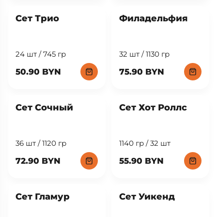
Сет Трио
Филадельфия
24 шт / 745 гр
32 шт / 1130 гр
50.90 BYN
75.90 BYN
New
Сет Сочный
Сет Хот Роллс
36 шт / 1120 гр
1140 гр / 32 шт
72.90 BYN
55.90 BYN
Сет Гламур
Сет Уикенд