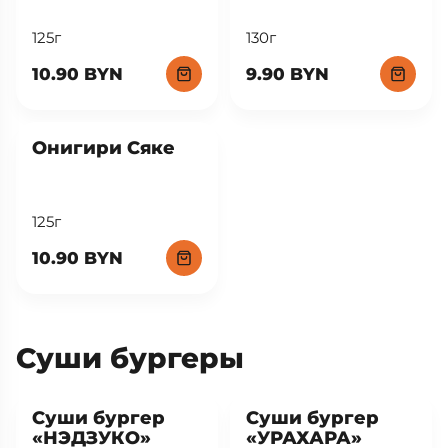
125г
130г
10.90 BYN
9.90 BYN
New
Онигири Сяке
125г
10.90 BYN
Суши бургеры
New
New
Суши бургер
Суши бургер
«НЭДЗУКО»
«УРАХАРА»