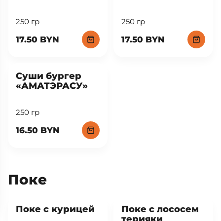
250 гр
250 гр
17.50 BYN
17.50 BYN
New
Суши бургер
«АМАТЭРАСУ»
250 гр
16.50 BYN
Поке
Поке с курицей
Поке с лососем
терияки