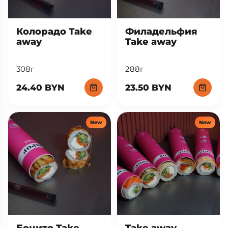
Колорадо Take
Филадельфия
away
Take away
308г
288г
24.40 BYN
23.50 BYN
New
New
Бонито Take
Take away