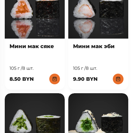
Мини мак сяке
Мини мак эби
105 г /8 шт.
105 г /8 шт.
8.50 BYN
9.90 BYN