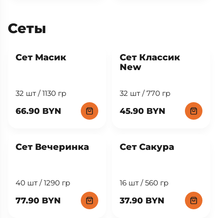
Сеты
New
Сет Масик
Сет Классик
New
32 шт / 1130 гр
32 шт / 770 гр
66.90 BYN
45.90 BYN
Сет Вечеринка
Сет Сакура
40 шт / 1290 гр
16 шт / 560 гр
77.90 BYN
37.90 BYN