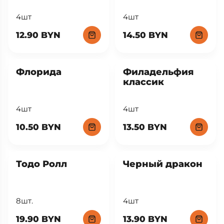
4шт
4шт
12.90 BYN
14.50 BYN
Флорида
Филадельфия
классик
4шт
4шт
10.50 BYN
13.50 BYN
Тодо Ролл
Черный дракон
8шт.
4шт
19.90 BYN
13.90 BYN