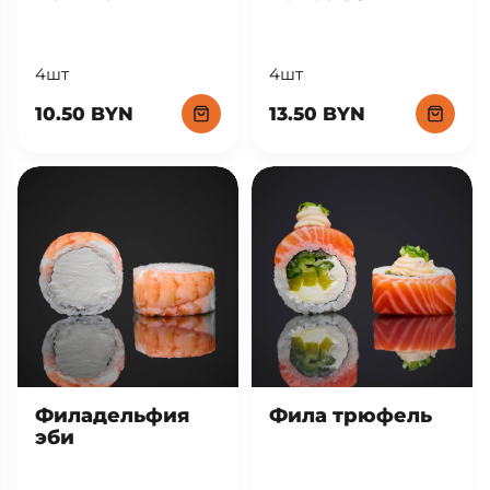
4шт
4шт
13.50 BYN
10.50 BYN
Фила трюфель
Филадельфия
эби