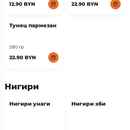
12.90 BYN
22.90 BYN
New
Тунец пармезан
280 гр
22.90 BYN
Нигири
Нигири унаги
Нигири эби