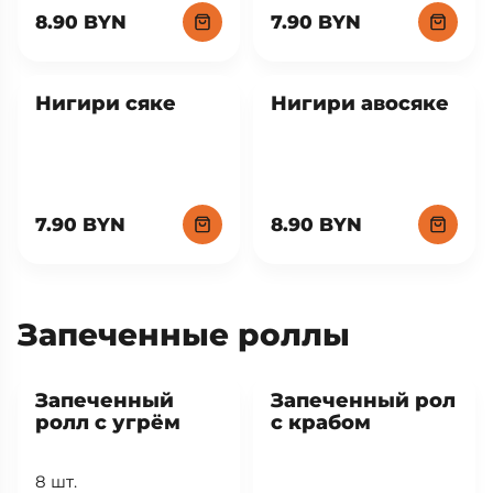
8.90 BYN
7.90 BYN
Нигири сяке
Нигири авосяке
7.90 BYN
8.90 BYN
Запеченные роллы
Запеченный
Запеченный рол
ролл с угрём
с крабом
8 шт.