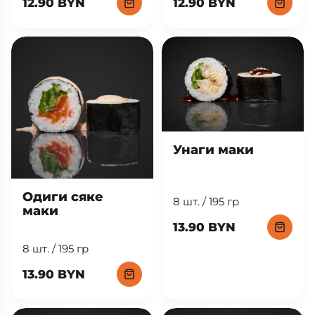
12.90 BYN
12.90 BYN
Унаги маки
Одиги сяке
8 шт. / 195 гр
маки
13.90 BYN
8 шт. / 195 гр
13.90 BYN