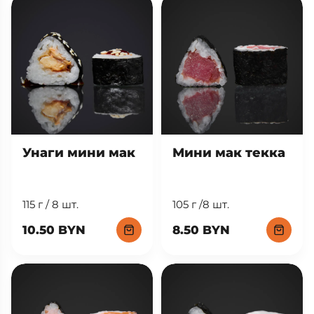
Унаги мини мак
Мини мак текка
115 г / 8 шт.
105 г /8 шт.
10.50 BYN
8.50 BYN