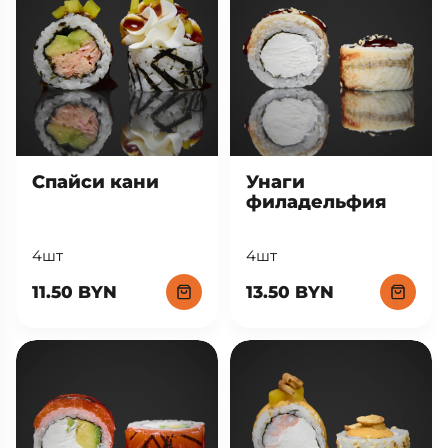
Спайси кани
Унаги
филадельфия
4шт
4шт
11.50 BYN
13.50 BYN