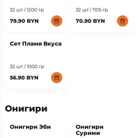
32 шт / 1200 гр
32 шт / 1105 гр
79.90 BYN
70.90 BYN
Сет Пламя Вкуса
32 шт / 1000 гр
56.90 BYN
Онигири
New
New
Онигири Эби
Онигири
Сурими