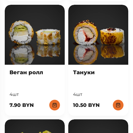
Веган ролл
Тануки
4шт
4шт
7.90 BYN
10.50 BYN