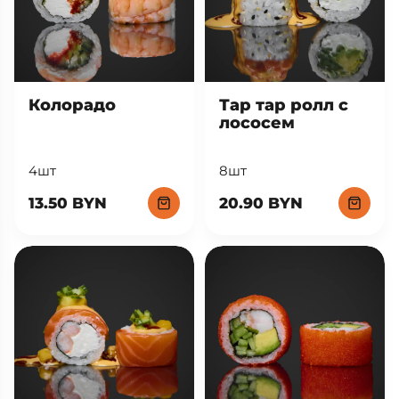
Тар тар ролл с
Колорадо
лососем
8шт
4шт
20.90 BYN
13.50 BYN