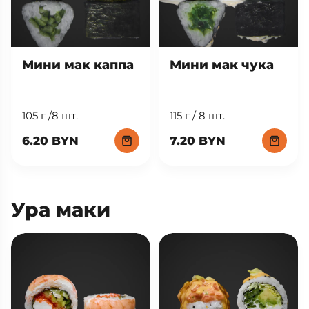
Мини мак каппа
Мини мак чука
105 г /8 шт.
115 г / 8 шт.
6.20 BYN
7.20 BYN
Ура маки