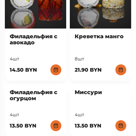
Филадельфия с
Креветка манго
авокадо
4шт
8шт
14.50 BYN
21.90 BYN
Филадельфия с
Миссури
огурцом
4шт
4шт
13.50 BYN
13.50 BYN