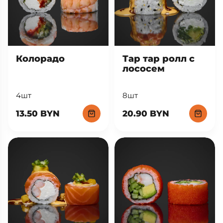
Тар тар ролл с
Колорадо
лососем
8шт
4шт
20.90 BYN
13.50 BYN