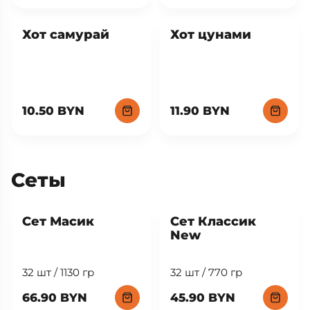
Хот самурай
Хот цунами
10.50 BYN
11.90 BYN
Сеты
New
Сет Масик
Сет Классик
New
32 шт / 1130 гр
32 шт / 770 гр
66.90 BYN
45.90 BYN