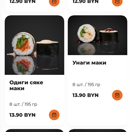
12.90 BYN
12.90 BYN
Унаги маки
Одиги сяке
8 шт. / 195 гр
маки
13.90 BYN
8 шт. / 195 гр
13.90 BYN