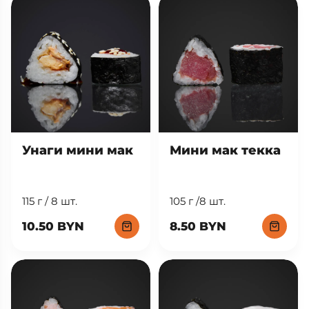
Унаги мини мак
Мини мак текка
115 г / 8 шт.
105 г /8 шт.
10.50 BYN
8.50 BYN