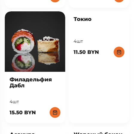
Токио
4шт
11.50 BYN
Филадельфия
Дабл
4шт
15.50 BYN