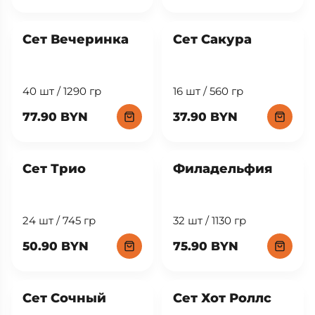
Сет Вечеринка
Сет Сакура
40 шт / 1290 гр
16 шт / 560 гр
77.90 BYN
37.90 BYN
Сет Трио
Филадельфия
24 шт / 745 гр
32 шт / 1130 гр
50.90 BYN
75.90 BYN
New
Сет Сочный
Сет Хот Роллс