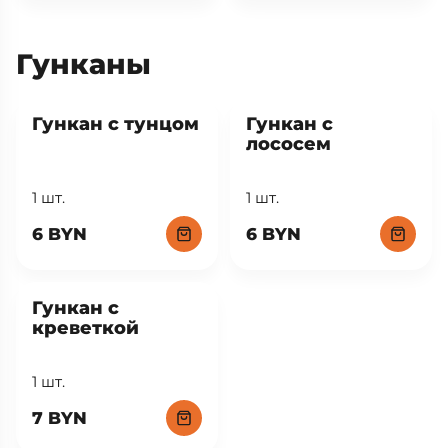
Гунканы
Гункан с тунцом
Гункан с
лососем
1 шт.
1 шт.
6 BYN
6 BYN
Гункан с
креветкой
1 шт.
7 BYN