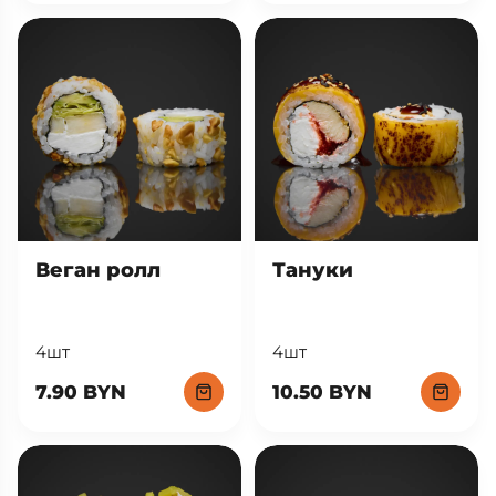
Веган ролл
Тануки
4шт
4шт
7.90 BYN
10.50 BYN