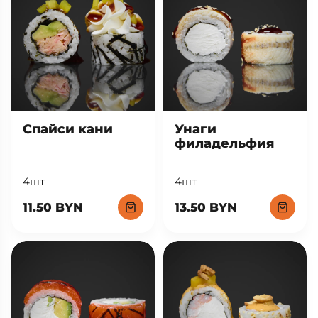
Спайси кани
Унаги
филадельфия
4шт
4шт
11.50 BYN
13.50 BYN