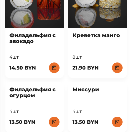
Филадельфия с
Креветка манго
авокадо
4шт
8шт
14.50 BYN
21.90 BYN
Филадельфия с
Миссури
огурцом
4шт
4шт
13.50 BYN
13.50 BYN