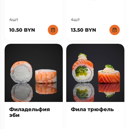
4шт
4шт
13.50 BYN
10.50 BYN
Фила трюфель
Филадельфия
эби