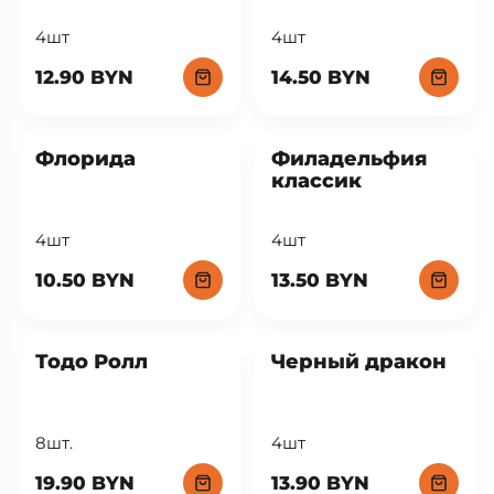
4шт
4шт
12.90 BYN
14.50 BYN
Флорида
Филадельфия
классик
4шт
4шт
10.50 BYN
13.50 BYN
Тодо Ролл
Черный дракон
8шт.
4шт
19.90 BYN
13.90 BYN