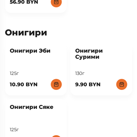
56.90 BYN
Онигири
New
New
Онигири Эби
Онигири
Сурими
125г
130г
10.90 BYN
9.90 BYN
New
Онигири Сяке
125г