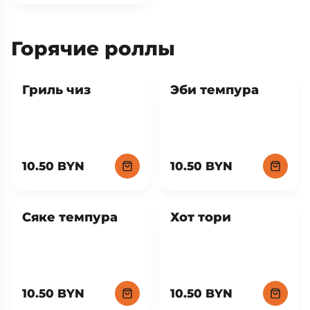
Горячие роллы
Хит
Гриль чиз
Эби темпура
10.50 BYN
10.50 BYN
Сяке темпура
Хот тори
10.50 BYN
10.50 BYN