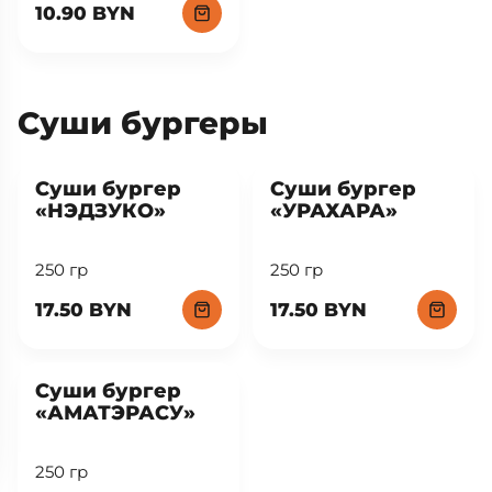
10.90 BYN
Суши бургеры
New
New
Суши бургер
Суши бургер
«НЭДЗУКО»
«УРАХАРА»
250 гр
250 гр
17.50 BYN
17.50 BYN
New
Суши бургер
«АМАТЭРАСУ»
250 гр