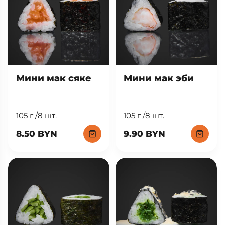
Мини мак сяке
Мини мак эби
105 г /8 шт.
105 г /8 шт.
8.50 BYN
9.90 BYN