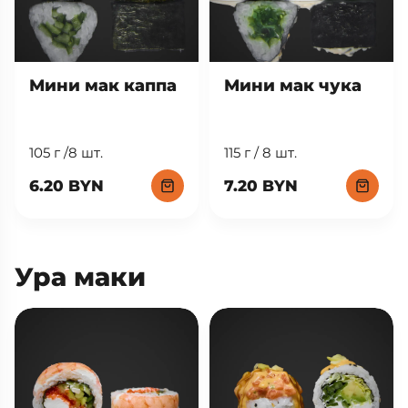
Мини мак каппа
Мини мак чука
105 г /8 шт.
115 г / 8 шт.
6.20 BYN
7.20 BYN
Ура маки