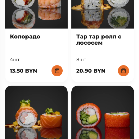
Тар тар ролл с
Колорадо
лососем
8шт
4шт
20.90 BYN
13.50 BYN