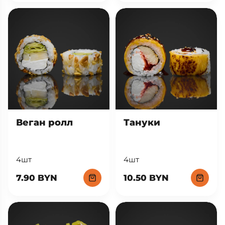
Веган ролл
Тануки
4шт
4шт
7.90 BYN
10.50 BYN