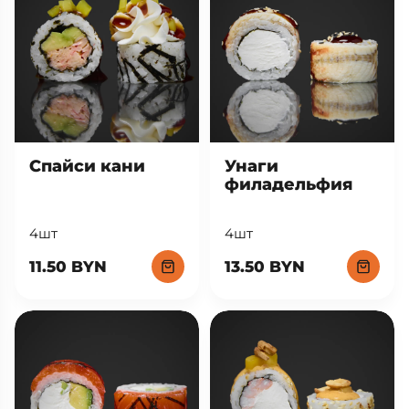
Спайси кани
Унаги
филадельфия
4шт
4шт
11.50 BYN
13.50 BYN