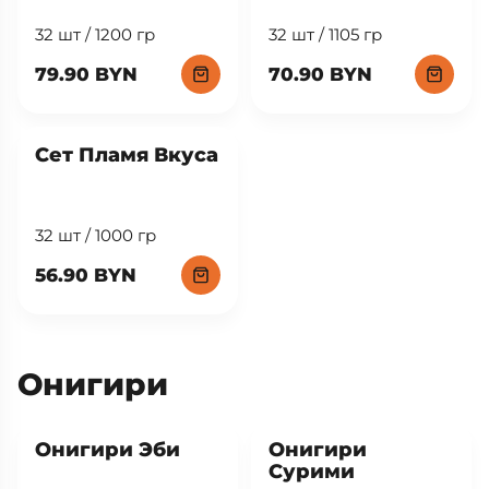
32 шт / 1200 гр
32 шт / 1105 гр
79.90 BYN
70.90 BYN
Сет Пламя Вкуса
32 шт / 1000 гр
56.90 BYN
Онигири
New
New
Онигири Эби
Онигири
Сурими