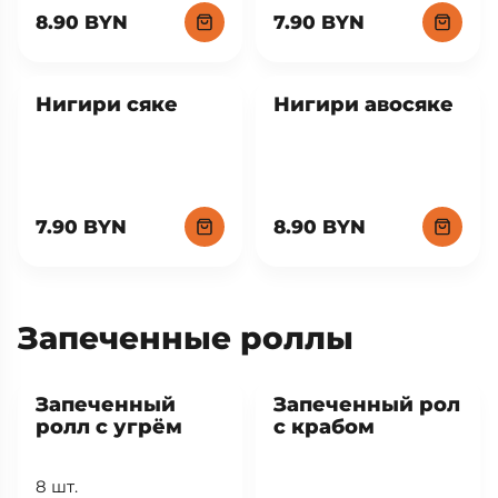
8.90 BYN
7.90 BYN
Нигири сяке
Нигири авосяке
7.90 BYN
8.90 BYN
Запеченные роллы
Запеченный
Запеченный рол
ролл с угрём
с крабом
8 шт.