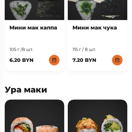
Мини мак каппа
Мини мак чука
105 г /8 шт.
115 г / 8 шт.
6.20 BYN
7.20 BYN
Ура маки