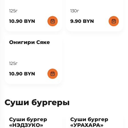
125г
130г
10.90 BYN
9.90 BYN
New
Онигири Сяке
125г
10.90 BYN
Суши бургеры
New
New
Суши бургер
Суши бургер
«НЭДЗУКО»
«УРАХАРА»