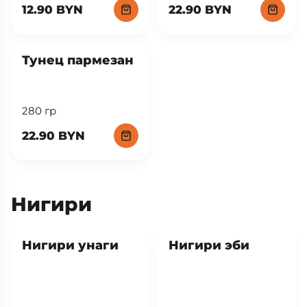
12.90 BYN
22.90 BYN
New
Тунец пармезан
280 гр
22.90 BYN
Нигири
Нигири унаги
Нигири эби