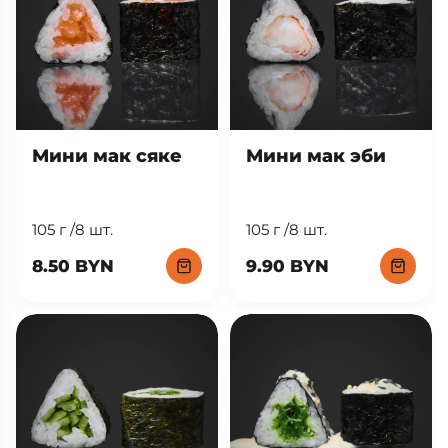
Мини мак сяке
Мини мак эби
105 г /8 шт.
105 г /8 шт.
8.50 BYN
9.90 BYN