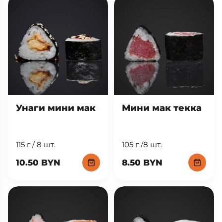
Унаги мини мак
Мини мак текка
115 г / 8 шт.
105 г /8 шт.
10.50 BYN
8.50 BYN