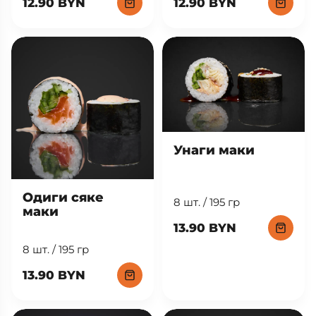
12.90 BYN
12.90 BYN
Унаги маки
Одиги сяке
8 шт. / 195 гр
маки
13.90 BYN
8 шт. / 195 гр
13.90 BYN