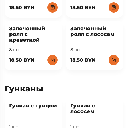
18.50 BYN
18.50 BYN
Запеченный
Запеченный
ролл с
ролл с лососем
креветкой
8 шт.
8 шт.
18.50 BYN
18.50 BYN
Гунканы
Гункан с тунцом
Гункан с
лососем
1 шт.
1 шт.