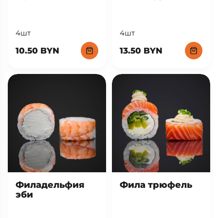
4шт
4шт
13.50 BYN
10.50 BYN
Фила трюфель
Филадельфия
эби