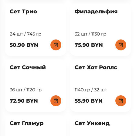
Сет Трио
Филадельфия
24 шт / 745 гр
32 шт / 1130 гр
50.90 BYN
75.90 BYN
New
Сет Сочный
Сет Хот Роллс
36 шт / 1120 гр
1140 гр / 32 шт
72.90 BYN
55.90 BYN
Сет Гламур
Сет Уикенд