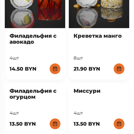
Филадельфия с
Креветка манго
авокадо
4шт
8шт
14.50 BYN
21.90 BYN
Филадельфия с
Миссури
огурцом
4шт
4шт
13.50 BYN
13.50 BYN