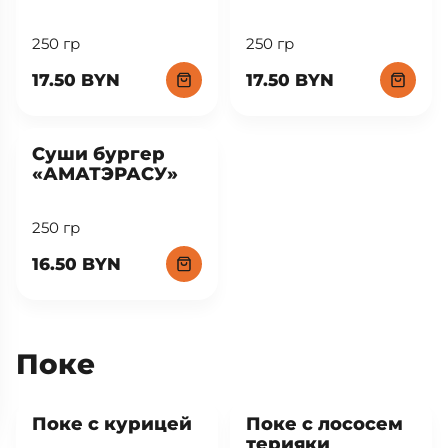
250 гр
250 гр
17.50 BYN
17.50 BYN
New
Суши бургер
«АМАТЭРАСУ»
250 гр
16.50 BYN
Поке
Поке с курицей
Поке с лососем
терияки