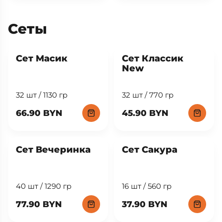
Сеты
New
Сет Масик
Сет Классик
New
32 шт / 1130 гр
32 шт / 770 гр
66.90 BYN
45.90 BYN
Сет Вечеринка
Сет Сакура
40 шт / 1290 гр
16 шт / 560 гр
77.90 BYN
37.90 BYN