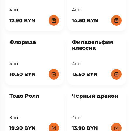
4шт
4шт
12.90 BYN
14.50 BYN
Флорида
Филадельфия
классик
4шт
4шт
10.50 BYN
13.50 BYN
Тодо Ролл
Черный дракон
8шт.
4шт
19.90 BYN
13.90 BYN