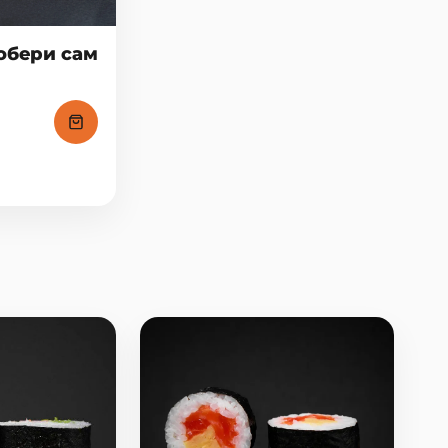
обери сам