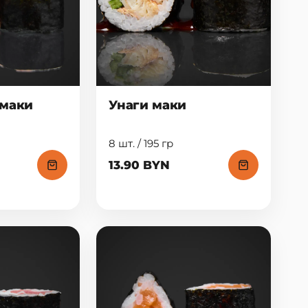
 маки
Унаги маки
8 шт. / 195 гр
13.90 BYN