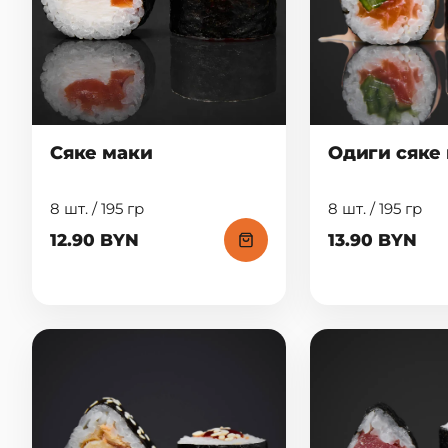
Сяке маки
Одиги сяке
8 шт. / 195 гр
8 шт. / 195 гр
12.90 BYN
13.90 BYN