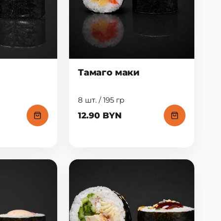
Тамаго маки
8 шт. / 195 гр
12.90 BYN