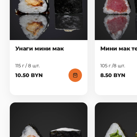
Унаги мини мак
Мини мак т
115 г / 8 шт.
105 г /8 шт.
10.50 BYN
8.50 BYN