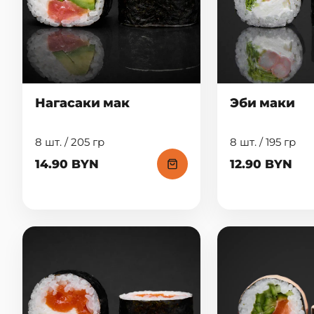
Нагасаки мак
Эби маки
8 шт. / 205 гр
8 шт. / 195 гр
14.90 BYN
12.90 BYN