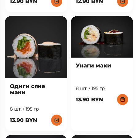
8 шт. / 195 гр
8 шт. / 195 гр
12.90 BYN
12.90 BYN
Унаги маки
Одиги сяке
8 шт. / 195 гр
маки
13.90 BYN
8 шт. / 195 гр