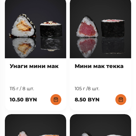
13.90 BYN
Унаги мини мак
Мини мак текка
115 г / 8 шт.
105 г /8 шт.
10.50 BYN
8.50 BYN