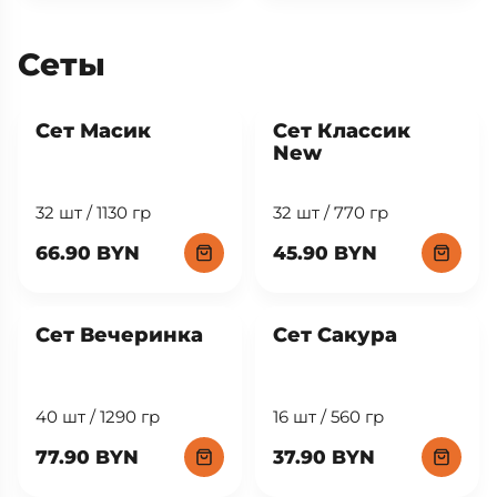
10.50 BYN
11.90 BYN
Сеты
New
Сет Масик
Сет Классик
New
32 шт / 1130 гр
32 шт / 770 гр
66.90 BYN
45.90 BYN
Сет Вечеринка
Сет Сакура