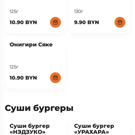
New
New
Онигири Эби
Онигири
Сурими
125г
130г
10.90 BYN
9.90 BYN
New
Онигири Сяке
125г
10.90 BYN