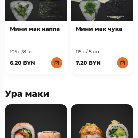
Мини мак каппа
Мини мак чука
105 г /8 шт.
115 г / 8 шт.
6.20 BYN
7.20 BYN
Ура маки