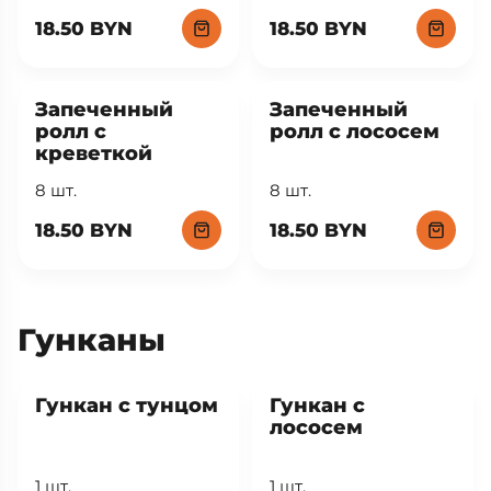
Запеченный
Запеченный рол
ролл с угрём
с крабом
8 шт.
18.50 BYN
18.50 BYN
Запеченный
Запеченный
ролл с
ролл с лососем
креветкой
8 шт.
8 шт.
18.50 BYN
18.50 BYN
Гунканы