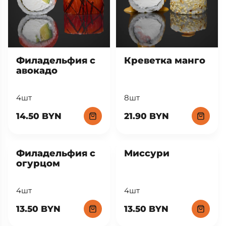
Филадельфия с
Креветка манго
авокадо
4шт
8шт
14.50 BYN
21.90 BYN
Филадельфия с
Миссури
огурцом