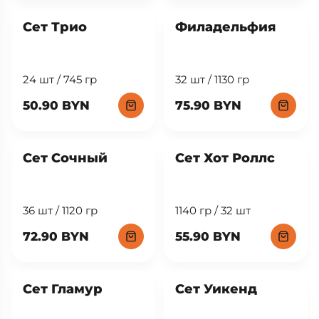
40 шт / 1290 гр
16 шт / 560 гр
77.90 BYN
37.90 BYN
Сет Трио
Филадельфия
24 шт / 745 гр
32 шт / 1130 гр
50.90 BYN
75.90 BYN
New
Сет Сочный
Сет Хот Роллс
36 шт / 1120 гр
1140 гр / 32 шт
72.90 BYN
55.90 BYN