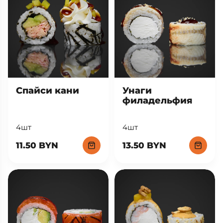
Спайси кани
Унаги
филадельфия
4шт
4шт
11.50 BYN
13.50 BYN