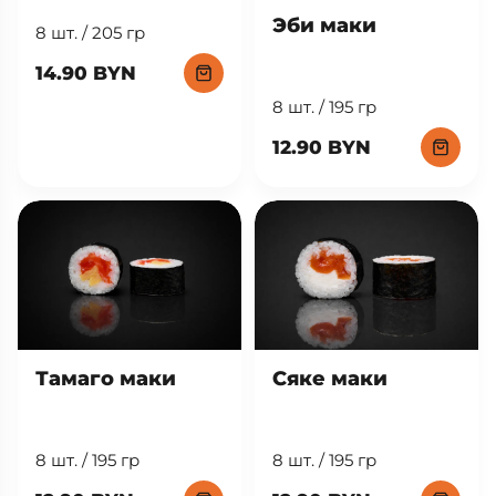
Нагасаки мак
Эби маки
8 шт. / 205 гр
14.90 BYN
8 шт. / 195 гр
12.90 BYN
Тамаго маки
Сяке маки