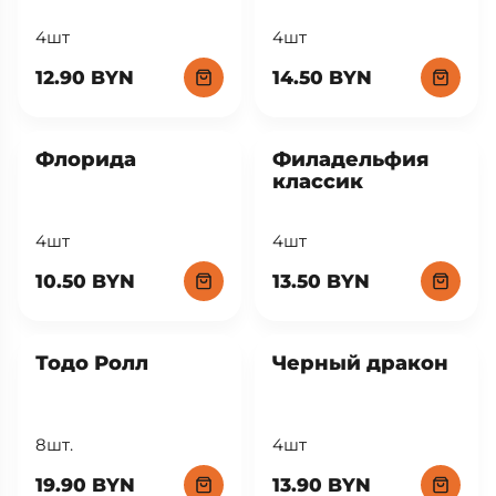
Сумоку
Сюрикен
4шт
4шт
12.90 BYN
14.50 BYN
Флорида
Филадельфия
классик
4шт
4шт
10.50 BYN
13.50 BYN
Тодо Ролл
Черный дракон