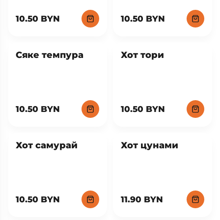
Хит
Гриль чиз
Эби темпура
10.50 BYN
10.50 BYN
Сяке темпура
Хот тори
10.50 BYN
10.50 BYN
Хот самурай
Хот цунами