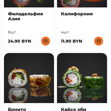
Филадельфия
Калифорния
Азия
8шт
4шт
24.90 BYN
11.90 BYN