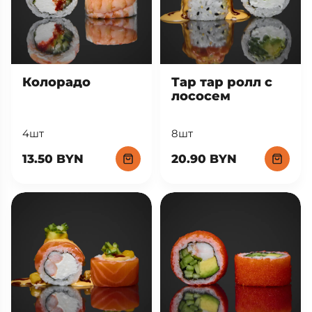
Тар тар ролл с
Колорадо
лососем
8шт
4шт
20.90 BYN
13.50 BYN