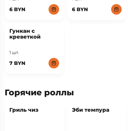
Гункан с тунцом
Гункан с
лососем
1 шт.
1 шт.
6 BYN
6 BYN
Гункан с
креветкой
1 шт.
7 BYN
Горячие роллы