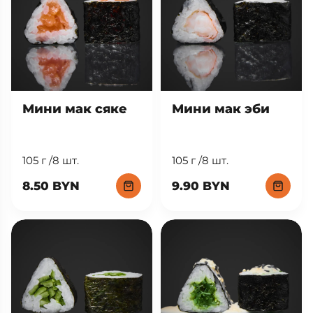
Мини мак сяке
Мини мак эби
105 г /8 шт.
105 г /8 шт.
8.50 BYN
9.90 BYN