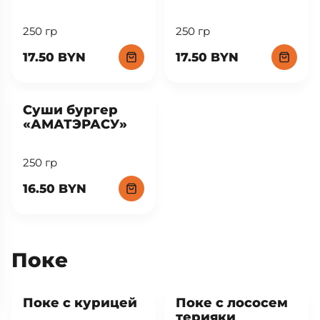
Суши бургеры
New
New
Суши бургер
Суши бургер
«НЭДЗУКО»
«УРАХАРА»
250 гр
250 гр
17.50 BYN
17.50 BYN
New
Суши бургер
«АМАТЭРАСУ»
250 гр
16.50 BYN