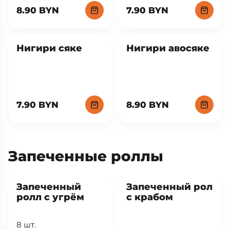
Нигири унаги
Нигири эби
8.90 BYN
7.90 BYN
Нигири сяке
Нигири авосяке
7.90 BYN
8.90 BYN
Запеченные роллы