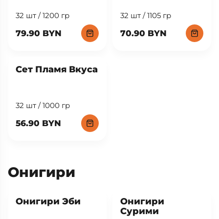
Сет Гламур
Сет Уикенд
32 шт / 1200 гр
32 шт / 1105 гр
79.90 BYN
70.90 BYN
Сет Пламя Вкуса
32 шт / 1000 гр
56.90 BYN
Онигири