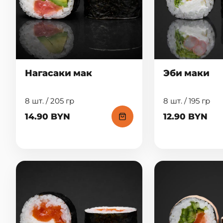
Нагасаки мак
Эби маки
8 шт. / 205 гр
8 шт. / 195 гр
14.90 BYN
12.90 BYN