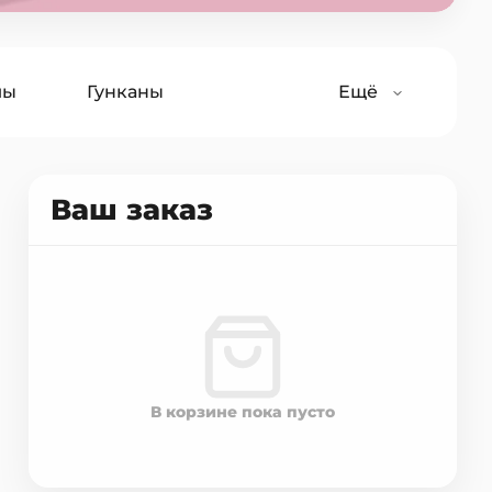
лы
Гунканы
Ещё
Салаты
Лапша
Ваш заказ
В корзине пока пусто