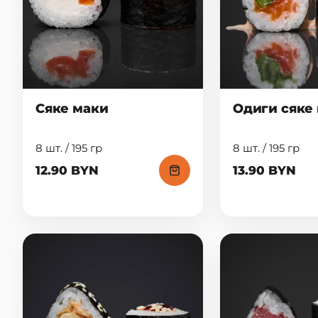
Сяке маки
Одиги сяке
8 шт. / 195 гр
8 шт. / 195 гр
12.90 BYN
13.90 BYN