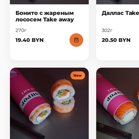
Бонито с жареным
Даллас Tak
лососем Take away
270г
302г
19.40 BYN
20.50 BYN
New