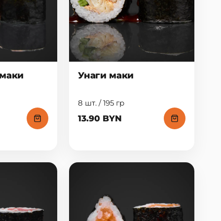
 маки
Унаги маки
8 шт. / 195 гр
13.90 BYN