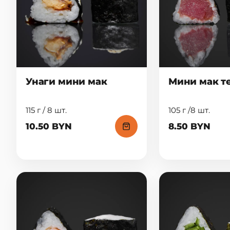
Унаги мини мак
Мини мак т
115 г / 8 шт.
105 г /8 шт.
10.50 BYN
8.50 BYN