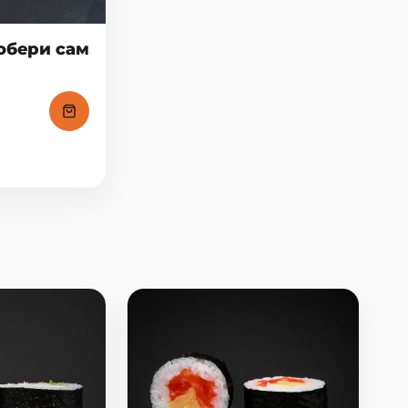
обери сам