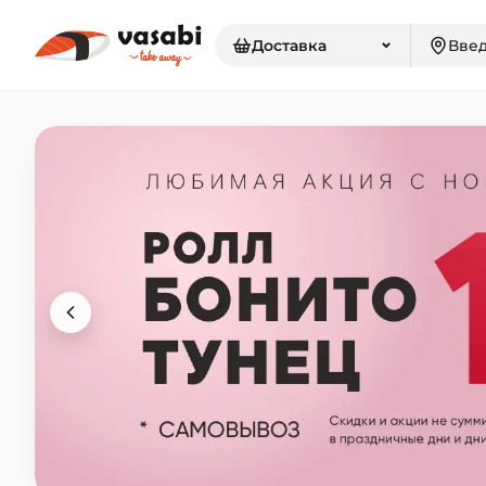
⌄
Доставка