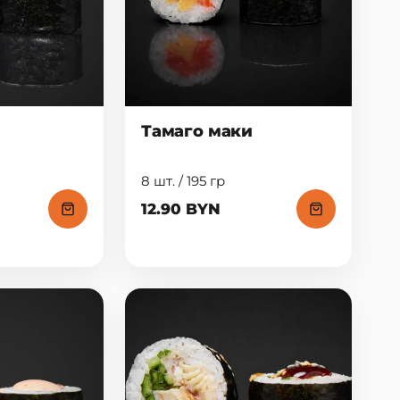
Тамаго маки
8 шт. / 195 гр
12.90 BYN