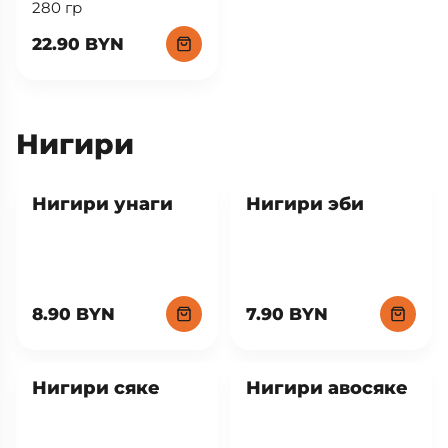
280 гр
22.90 BYN
Нигири
Нигири унаги
Нигири эби
8.90 BYN
7.90 BYN
Нигири сяке
Нигири авосяке