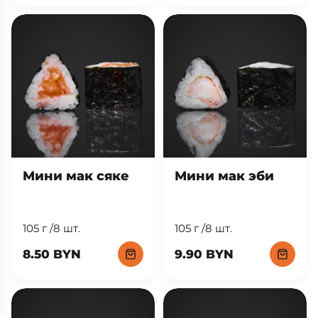
Мини мак сяке
Мини мак эби
105 г /8 шт.
105 г /8 шт.
8.50 BYN
9.90 BYN