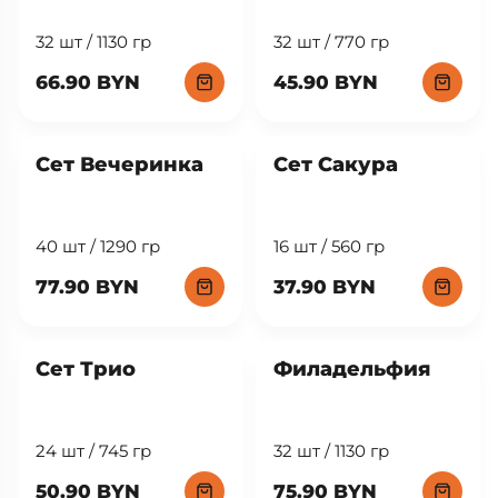
32 шт / 1130 гр
32 шт / 770 гр
66.90 BYN
45.90 BYN
Сет Вечеринка
Сет Сакура
40 шт / 1290 гр
16 шт / 560 гр
77.90 BYN
37.90 BYN
Сет Трио
Филадельфия
24 шт / 745 гр
32 шт / 1130 гр
50.90 BYN
75.90 BYN