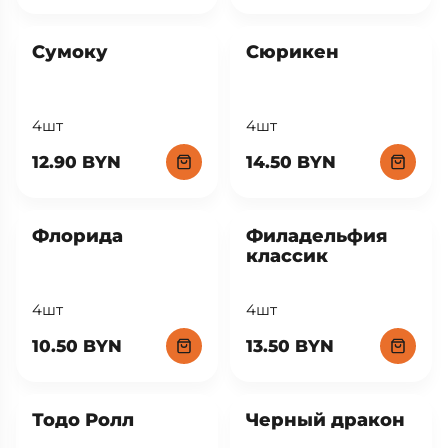
Сумоку
Сюрикен
4шт
4шт
12.90 BYN
14.50 BYN
Флорида
Филадельфия
классик
4шт
4шт
10.50 BYN
13.50 BYN
Тодо Ролл
Черный дракон