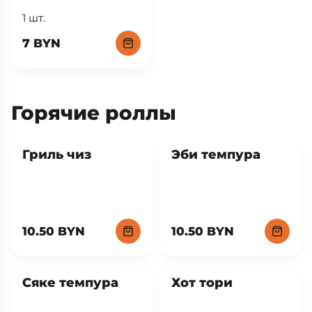
1 шт.
7 BYN
Горячие роллы
Хит
Гриль чиз
Эби темпура
10.50 BYN
10.50 BYN
Сяке темпура
Хот тори