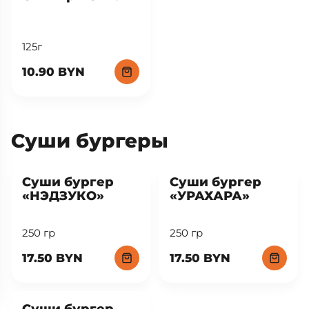
125г
10.90 BYN
Суши бургеры
New
New
Суши бургер
Суши бургер
«НЭДЗУКО»
«УРАХАРА»
250 гр
250 гр
17.50 BYN
17.50 BYN
New
Суши бургер