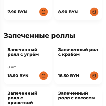
7.90 BYN
8.90 BYN
Запеченные роллы
Запеченный
Запеченный рол
ролл с угрём
с крабом
8 шт.
18.50 BYN
18.50 BYN
Запеченный
Запеченный
ролл с
ролл с лососем
креветкой