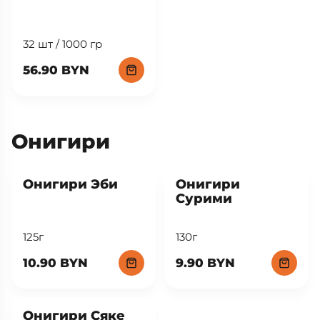
32 шт / 1000 гр
56.90 BYN
Онигири
New
New
Онигири Эби
Онигири
Сурими
125г
130г
10.90 BYN
9.90 BYN
New
Онигири Сяке