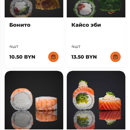
Кайсо эби
Бонито
4шт
4шт
13.50 BYN
10.50 BYN