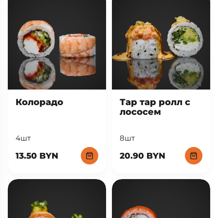
Тар тар ролл с
Колорадо
лососем
8шт
4шт
20.90 BYN
13.50 BYN