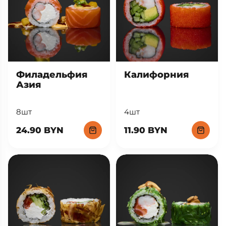
Филадельфия
Калифорния
Азия
8шт
4шт
24.90 BYN
11.90 BYN