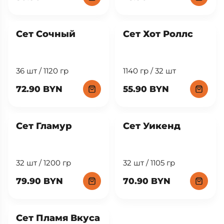
New
Сет Сочный
Сет Хот Роллс
36 шт / 1120 гр
1140 гр / 32 шт
72.90 BYN
55.90 BYN
Сет Гламур
Сет Уикенд
32 шт / 1200 гр
32 шт / 1105 гр
79.90 BYN
70.90 BYN
Сет Пламя Вкуса