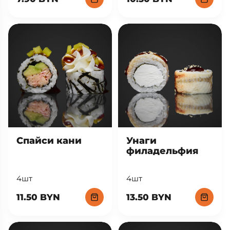
Спайси кани
Унаги
филадельфия
4шт
4шт
11.50 BYN
13.50 BYN