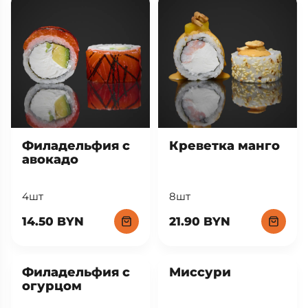
Филадельфия с
Креветка манго
авокадо
4шт
8шт
14.50 BYN
21.90 BYN
Филадельфия с
Миссури
огурцом