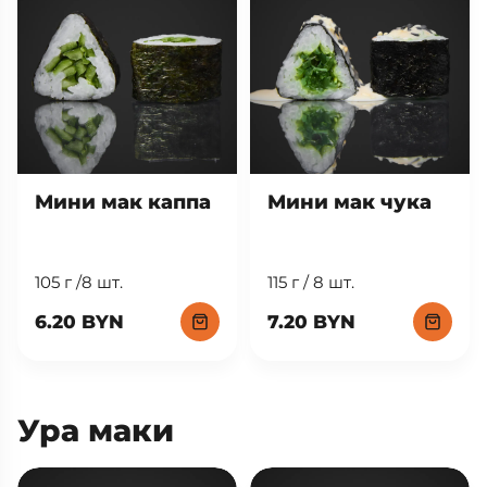
Мини мак каппа
Мини мак чука
105 г /8 шт.
115 г / 8 шт.
6.20 BYN
7.20 BYN
Ура маки