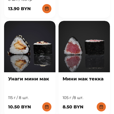
13.90 BYN
Унаги мини мак
Мини мак текка
115 г / 8 шт.
105 г /8 шт.
10.50 BYN
8.50 BYN