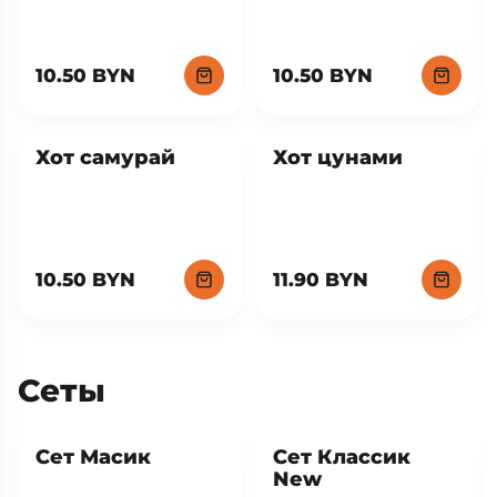
10.50 BYN
10.50 BYN
Хот самурай
Хот цунами
10.50 BYN
11.90 BYN
Сеты
New
Сет Масик
Сет Классик
New