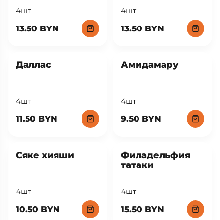
4шт
4шт
13.50 BYN
13.50 BYN
Даллас
Амидамару
4шт
4шт
11.50 BYN
9.50 BYN
Сяке хияши
Филадельфия
татаки
4шт
4шт
10.50 BYN
15.50 BYN