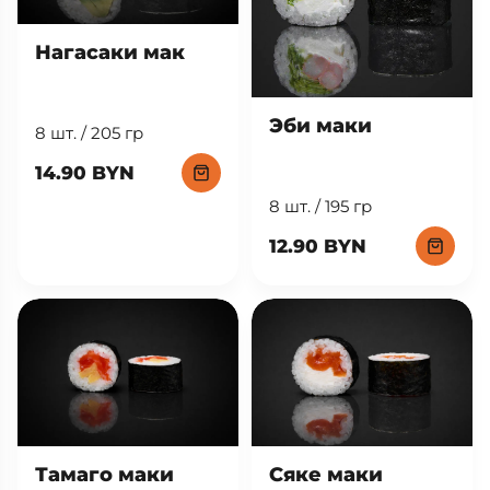
Нагасаки мак
Эби маки
8 шт. / 205 гр
14.90 BYN
8 шт. / 195 гр
12.90 BYN
Тамаго маки
Сяке маки