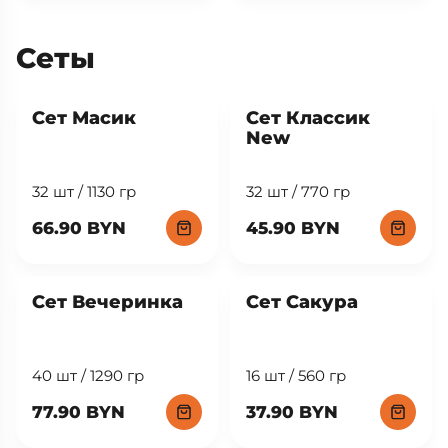
Сеты
New
Сет Масик
Сет Классик
New
32 шт / 1130 гр
32 шт / 770 гр
66.90 BYN
45.90 BYN
Сет Вечеринка
Сет Сакура
40 шт / 1290 гр
16 шт / 560 гр
77.90 BYN
37.90 BYN