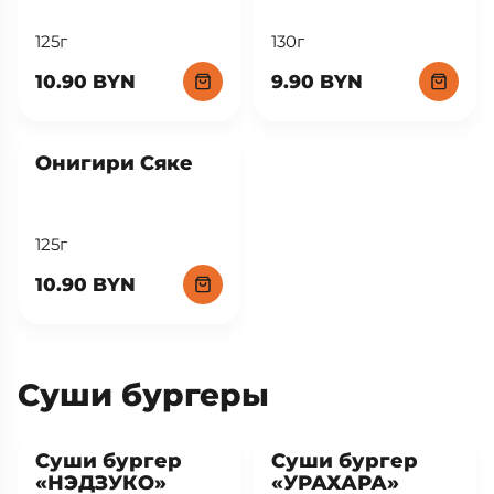
125г
130г
10.90 BYN
9.90 BYN
New
Онигири Сяке
125г
10.90 BYN
Суши бургеры
New
New
Суши бургер
Суши бургер
«НЭДЗУКО»
«УРАХАРА»