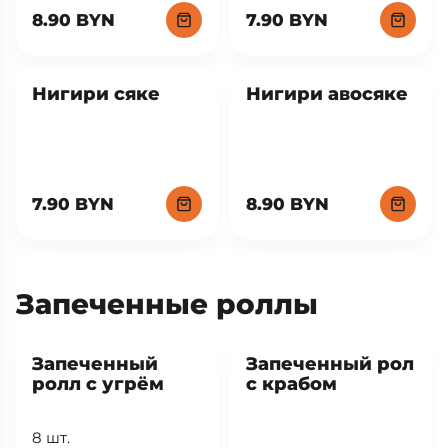
8.90 BYN
7.90 BYN
Нигири сяке
Нигири авосяке
7.90 BYN
8.90 BYN
Запеченные роллы
Запеченный
Запеченный рол
ролл с угрём
с крабом
8 шт.