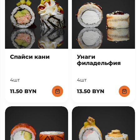
Спайси кани
Унаги
филадельфия
4шт
4шт
11.50 BYN
13.50 BYN