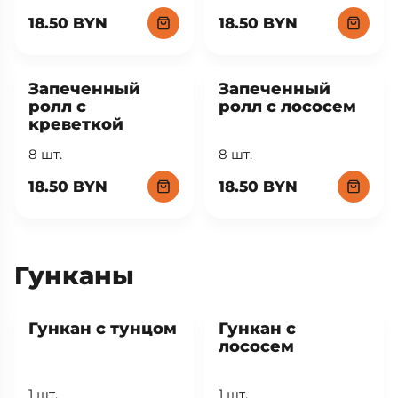
18.50 BYN
18.50 BYN
Запеченный
Запеченный
ролл с
ролл с лососем
креветкой
8 шт.
8 шт.
18.50 BYN
18.50 BYN
Гунканы
Гункан с тунцом
Гункан с
лососем
1 шт.
1 шт.