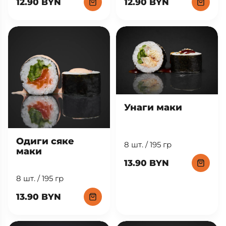
12.90 BYN
12.90 BYN
Унаги маки
Одиги сяке
8 шт. / 195 гр
маки
13.90 BYN
8 шт. / 195 гр
13.90 BYN