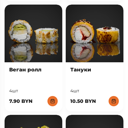
Веган ролл
Тануки
4шт
4шт
7.90 BYN
10.50 BYN