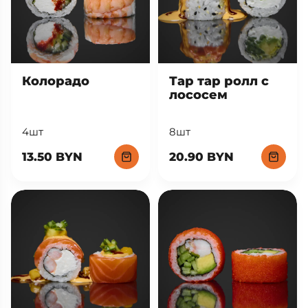
Тар тар ролл с
Колорадо
лососем
8шт
4шт
20.90 BYN
13.50 BYN