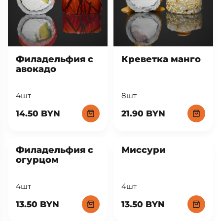
Филадельфия с
Креветка манго
авокадо
4шт
8шт
14.50 BYN
21.90 BYN
Филадельфия с
Миссури
огурцом
4шт
4шт
13.50 BYN
13.50 BYN