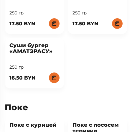
250 гр
250 гр
17.50 BYN
17.50 BYN
New
Суши бургер
«АМАТЭРАСУ»
250 гр
16.50 BYN
Поке
Поке с курицей
Поке с лососем
терияки