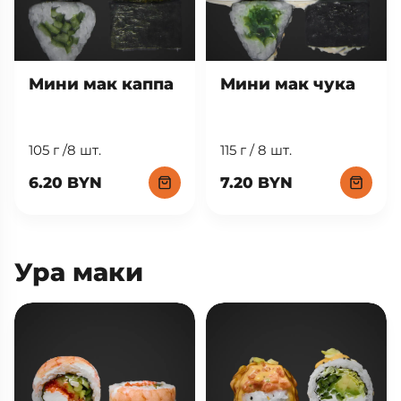
Мини мак каппа
Мини мак чука
105 г /8 шт.
115 г / 8 шт.
6.20 BYN
7.20 BYN
Ура маки