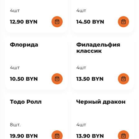
4шт
4шт
12.90 BYN
14.50 BYN
Флорида
Филадельфия
классик
4шт
4шт
10.50 BYN
13.50 BYN
Тодо Ролл
Черный дракон
8шт.
4шт
19.90 BYN
13.90 BYN