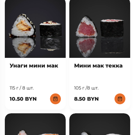
Унаги мини мак
Мини мак текка
115 г / 8 шт.
105 г /8 шт.
10.50 BYN
8.50 BYN