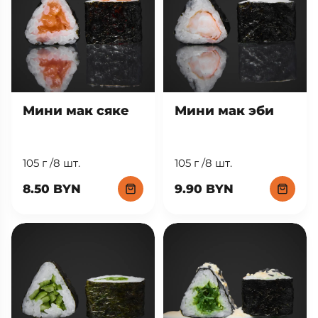
Мини мак сяке
Мини мак эби
105 г /8 шт.
105 г /8 шт.
8.50 BYN
9.90 BYN