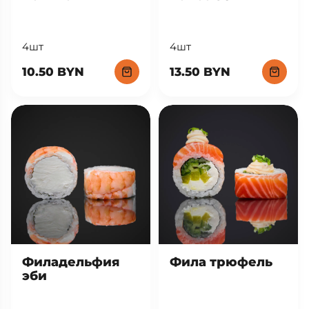
4шт
4шт
13.50 BYN
10.50 BYN
Фила трюфель
Филадельфия
эби