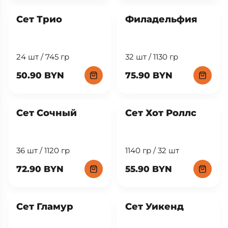
Сет Трио
Филадельфия
24 шт / 745 гр
32 шт / 1130 гр
50.90 BYN
75.90 BYN
New
Сет Сочный
Сет Хот Роллс
36 шт / 1120 гр
1140 гр / 32 шт
72.90 BYN
55.90 BYN
Сет Гламур
Сет Уикенд