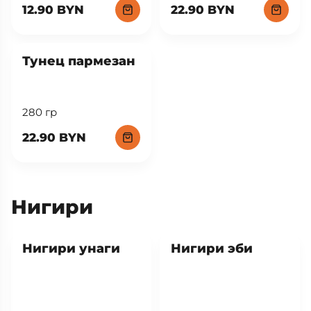
12.90 BYN
22.90 BYN
New
Тунец пармезан
280 гр
22.90 BYN
Нигири
Нигири унаги
Нигири эби