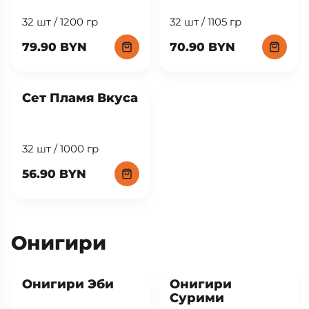
32 шт / 1200 гр
32 шт / 1105 гр
79.90 BYN
70.90 BYN
Сет Пламя Вкуса
32 шт / 1000 гр
56.90 BYN
Онигири
New
New
Онигири Эби
Онигири
Сурими