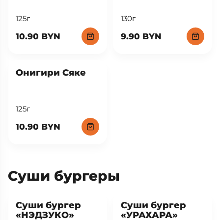
125г
130г
10.90 BYN
9.90 BYN
New
Онигири Сяке
125г
10.90 BYN
Суши бургеры
New
New
Суши бургер
Суши бургер
«НЭДЗУКО»
«УРАХАРА»