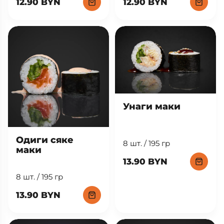
12.90 BYN
12.90 BYN
Унаги маки
Одиги сяке
8 шт. / 195 гр
маки
13.90 BYN
8 шт. / 195 гр
13.90 BYN