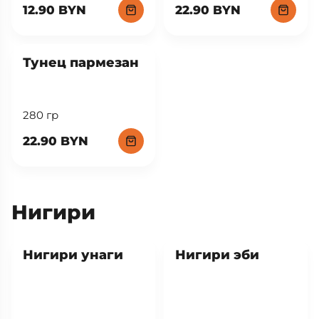
12.90 BYN
22.90 BYN
New
Тунец пармезан
280 гр
22.90 BYN
Нигири
Нигири унаги
Нигири эби