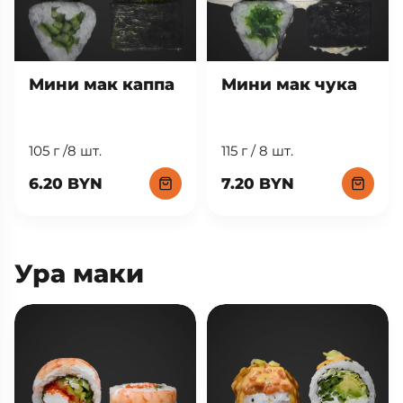
Мини мак каппа
Мини мак чука
105 г /8 шт.
115 г / 8 шт.
6.20 BYN
7.20 BYN
Ура маки