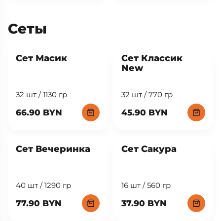
Сеты
New
Сет Масик
Сет Классик
New
32 шт / 1130 гр
32 шт / 770 гр
66.90 BYN
45.90 BYN
Сет Вечеринка
Сет Сакура
40 шт / 1290 гр
16 шт / 560 гр
77.90 BYN
37.90 BYN