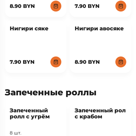
8.90 BYN
7.90 BYN
Нигири сяке
Нигири авосяке
7.90 BYN
8.90 BYN
Запеченные роллы
Запеченный
Запеченный рол
ролл с угрём
с крабом
8 шт.