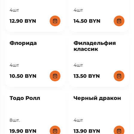
4шт
4шт
12.90 BYN
14.50 BYN
Флорида
Филадельфия
классик
4шт
4шт
10.50 BYN
13.50 BYN
Тодо Ролл
Черный дракон
8шт.
4шт
19.90 BYN
13.90 BYN