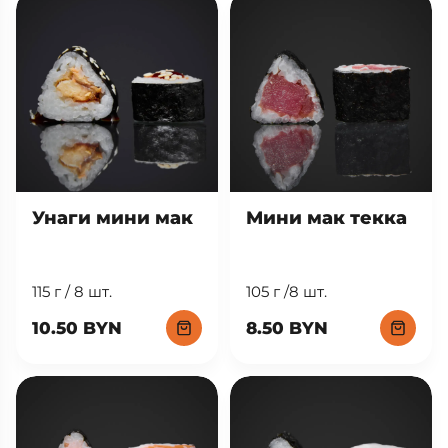
Унаги мини мак
Мини мак текка
115 г / 8 шт.
105 г /8 шт.
10.50 BYN
8.50 BYN