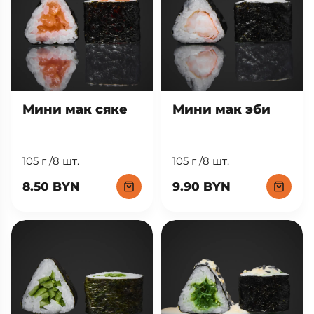
Мини мак сяке
Мини мак эби
105 г /8 шт.
105 г /8 шт.
8.50 BYN
9.90 BYN