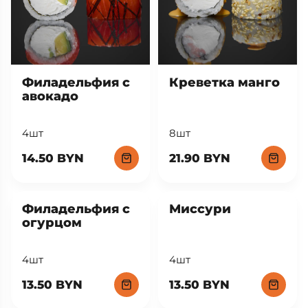
Филадельфия с
Креветка манго
авокадо
4шт
8шт
14.50 BYN
21.90 BYN
Филадельфия с
Миссури
огурцом
4шт
4шт
13.50 BYN
13.50 BYN