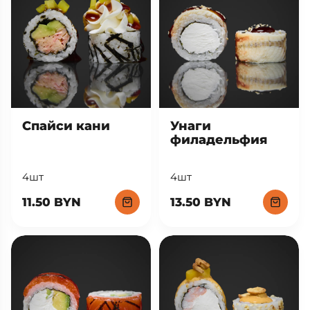
Спайси кани
Унаги
филадельфия
4шт
4шт
11.50 BYN
13.50 BYN