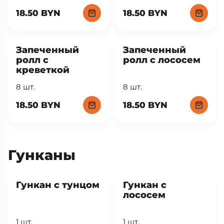
18.50 BYN
18.50 BYN
Запеченный
Запеченный
ролл с
ролл с лососем
креветкой
8 шт.
8 шт.
18.50 BYN
18.50 BYN
Гунканы
Гункан с тунцом
Гункан с
лососем
1 шт.
1 шт.