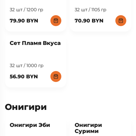
32 шт / 1200 гр
32 шт / 1105 гр
79.90 BYN
70.90 BYN
Сет Пламя Вкуса
32 шт / 1000 гр
56.90 BYN
Онигири
New
New
Онигири Эби
Онигири
Сурими