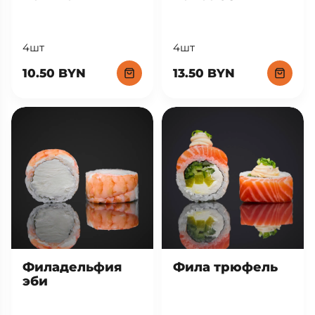
4шт
4шт
13.50 BYN
10.50 BYN
Фила трюфель
Филадельфия
эби