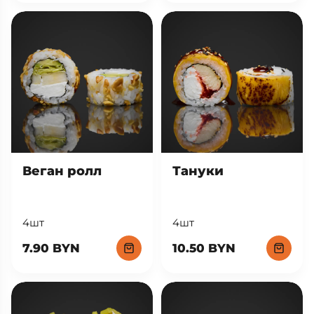
Веган ролл
Тануки
4шт
4шт
7.90 BYN
10.50 BYN