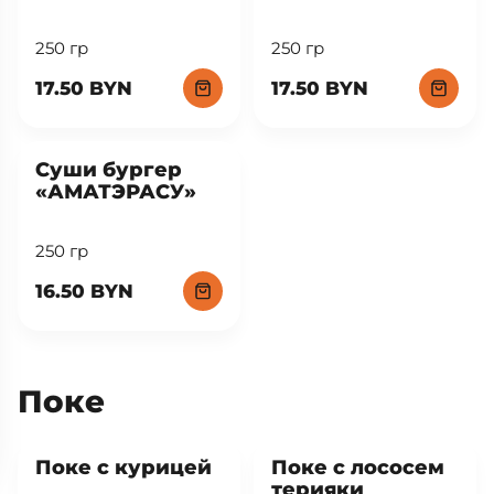
250 гр
250 гр
17.50 BYN
17.50 BYN
New
Суши бургер
«АМАТЭРАСУ»
250 гр
16.50 BYN
Поке
Поке с курицей
Поке с лососем
терияки