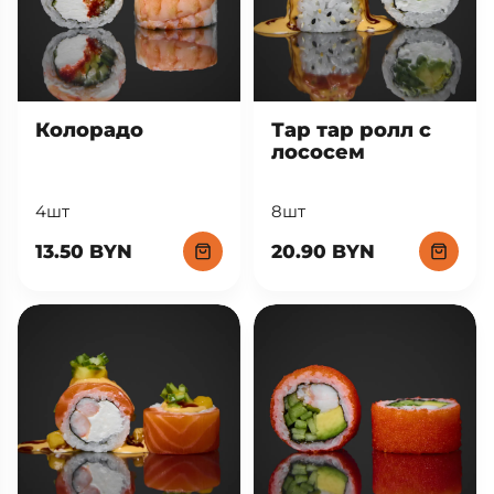
Тар тар ролл с
Колорадо
лососем
8шт
4шт
20.90 BYN
13.50 BYN