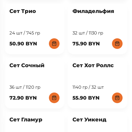
Сет Трио
Филадельфия
24 шт / 745 гр
32 шт / 1130 гр
50.90 BYN
75.90 BYN
New
Сет Сочный
Сет Хот Роллс
36 шт / 1120 гр
1140 гр / 32 шт
72.90 BYN
55.90 BYN
Сет Гламур
Сет Уикенд