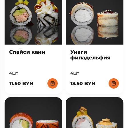
Спайси кани
Унаги
филадельфия
4шт
4шт
11.50 BYN
13.50 BYN