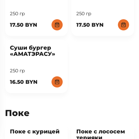
250 гр
250 гр
17.50 BYN
17.50 BYN
New
Суши бургер
«АМАТЭРАСУ»
250 гр
16.50 BYN
Поке
Поке с курицей
Поке с лососем
терияки