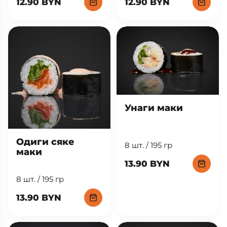
12.90 BYN
12.90 BYN
Унаги маки
Одиги сяке
8 шт. / 195 гр
маки
13.90 BYN
8 шт. / 195 гр
13.90 BYN