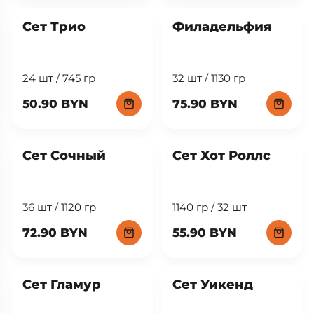
Сет Трио
Филадельфия
24 шт / 745 гр
32 шт / 1130 гр
50.90 BYN
75.90 BYN
New
Сет Сочный
Сет Хот Роллс
36 шт / 1120 гр
1140 гр / 32 шт
72.90 BYN
55.90 BYN
Сет Гламур
Сет Уикенд