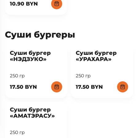
10.90 BYN
Суши бургеры
New
New
Суши бургер
Суши бургер
«НЭДЗУКО»
«УРАХАРА»
250 гр
250 гр
17.50 BYN
17.50 BYN
New
Суши бургер
«АМАТЭРАСУ»
250 гр