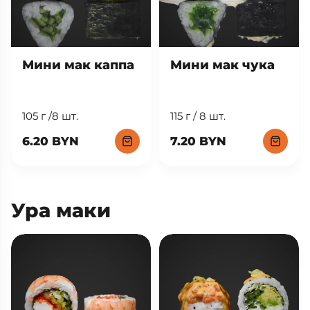
Мини мак каппа
Мини мак чука
105 г /8 шт.
115 г / 8 шт.
6.20 BYN
7.20 BYN
Ура маки