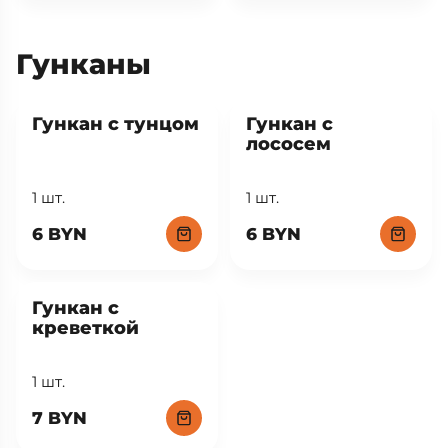
Гунканы
Гункан с тунцом
Гункан с
лососем
1 шт.
1 шт.
6 BYN
6 BYN
Гункан с
креветкой
1 шт.
7 BYN