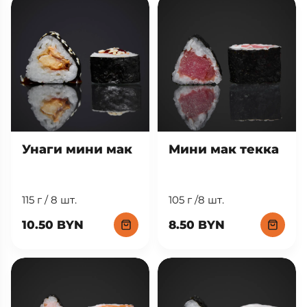
Унаги мини мак
Мини мак текка
115 г / 8 шт.
105 г /8 шт.
10.50 BYN
8.50 BYN