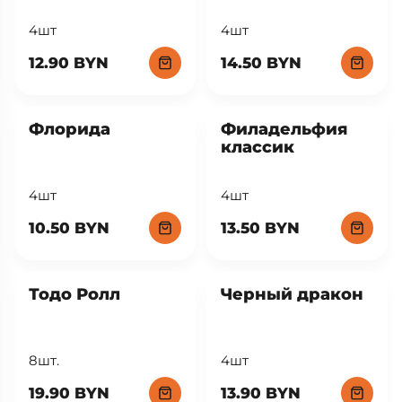
4шт
4шт
12.90 BYN
14.50 BYN
Флорида
Филадельфия
классик
4шт
4шт
10.50 BYN
13.50 BYN
Тодо Ролл
Черный дракон
8шт.
4шт
19.90 BYN
13.90 BYN