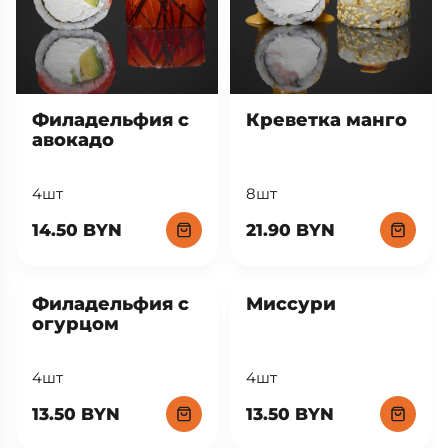
Филадельфия с
Креветка манго
авокадо
4шт
8шт
14.50 BYN
21.90 BYN
Филадельфия с
Миссури
огурцом
4шт
4шт
13.50 BYN
13.50 BYN