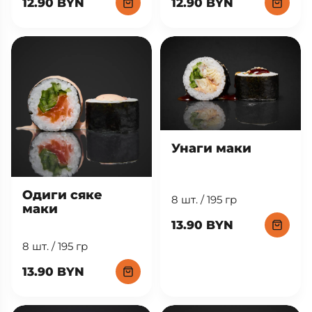
12.90 BYN
12.90 BYN
Унаги маки
Одиги сяке
8 шт. / 195 гр
маки
13.90 BYN
8 шт. / 195 гр
13.90 BYN