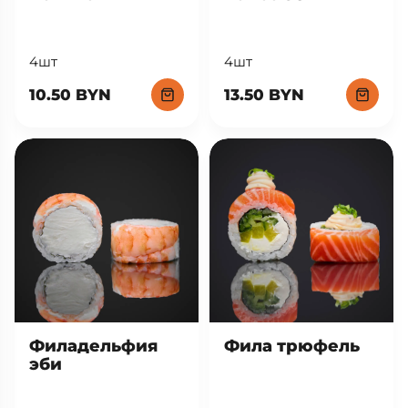
4шт
4шт
13.50 BYN
10.50 BYN
Фила трюфель
Филадельфия
эби