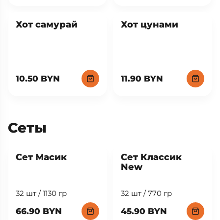
Хот самурай
Хот цунами
10.50 BYN
11.90 BYN
Сеты
New
Сет Масик
Сет Классик
New
32 шт / 1130 гр
32 шт / 770 гр
66.90 BYN
45.90 BYN