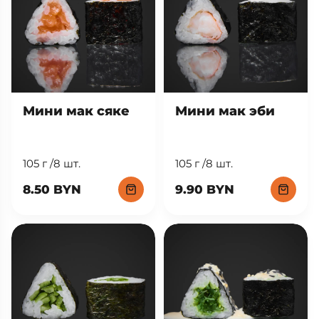
Мини мак сяке
Мини мак эби
105 г /8 шт.
105 г /8 шт.
8.50 BYN
9.90 BYN