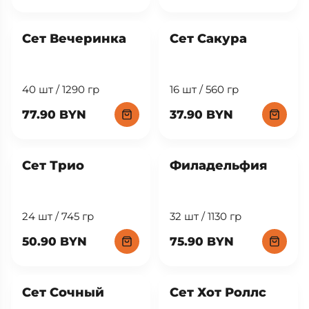
Сет Вечеринка
Сет Сакура
40 шт / 1290 гр
16 шт / 560 гр
77.90 BYN
37.90 BYN
Сет Трио
Филадельфия
24 шт / 745 гр
32 шт / 1130 гр
50.90 BYN
75.90 BYN
New
Сет Сочный
Сет Хот Роллс