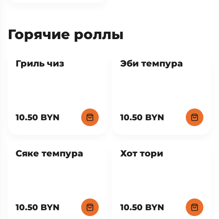
Горячие роллы
Хит
Гриль чиз
Эби темпура
10.50 BYN
10.50 BYN
Сяке темпура
Хот тори
10.50 BYN
10.50 BYN