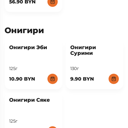
56.90 BYN
Онигири
New
New
Онигири Эби
Онигири
Сурими
125г
130г
10.90 BYN
9.90 BYN
New
Онигири Сяке
125г