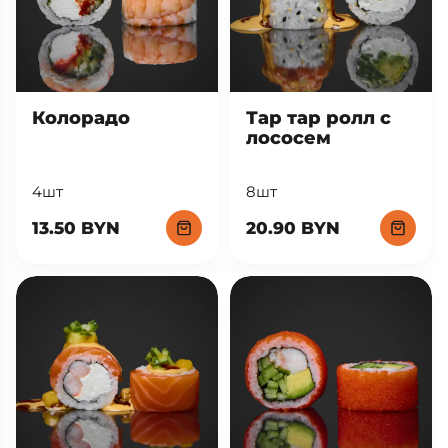
Тар тар ролл с
Колорадо
лососем
8шт
4шт
20.90 BYN
13.50 BYN