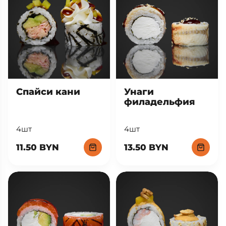
Спайси кани
Унаги
филадельфия
4шт
4шт
11.50 BYN
13.50 BYN