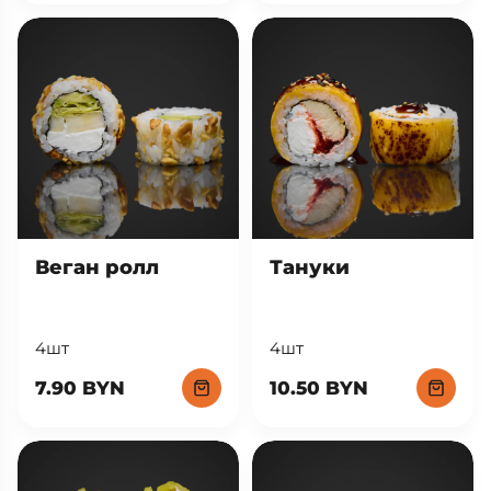
Веган ролл
Тануки
4шт
4шт
7.90 BYN
10.50 BYN