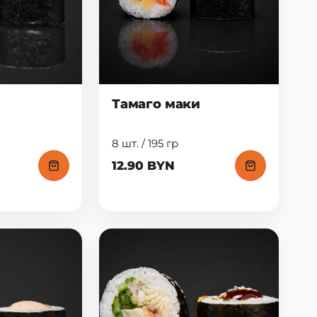
Тамаго маки
8 шт. / 195 гр
12.90 BYN