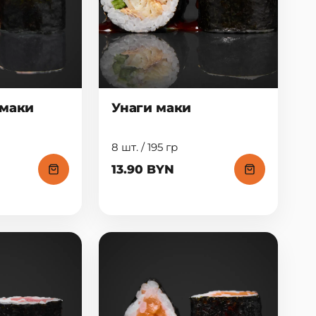
 маки
Унаги маки
8 шт. / 195 гр
13.90 BYN