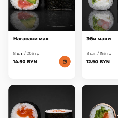
Нагасаки мак
Эби маки
8 шт. / 205 гр
8 шт. / 195 гр
14.90 BYN
12.90 BYN