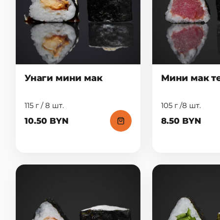
Унаги мини мак
Мини мак т
115 г / 8 шт.
105 г /8 шт.
10.50 BYN
8.50 BYN