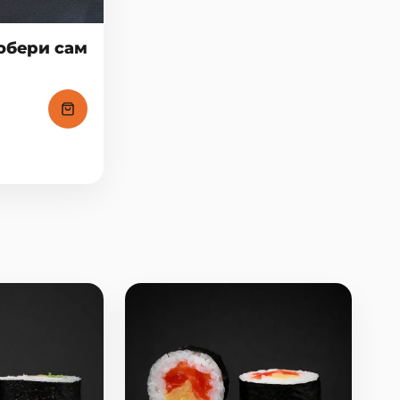
обери сам