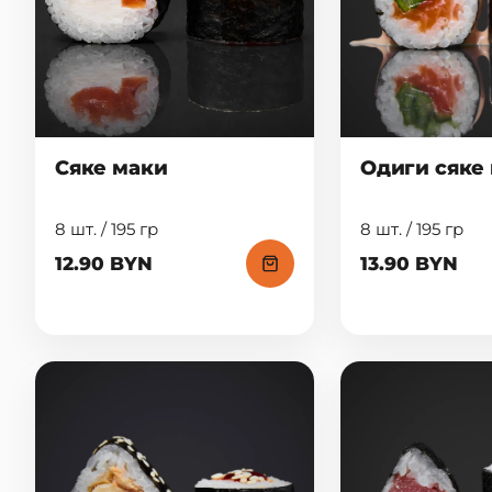
Сяке маки
Одиги сяке
8 шт. / 195 гр
8 шт. / 195 гр
12.90 BYN
13.90 BYN