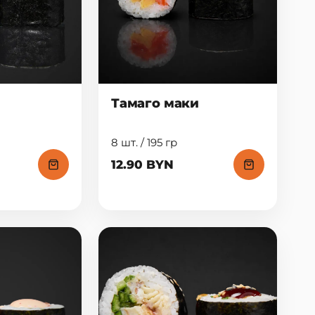
Тамаго маки
8 шт. / 195 гр
12.90 BYN