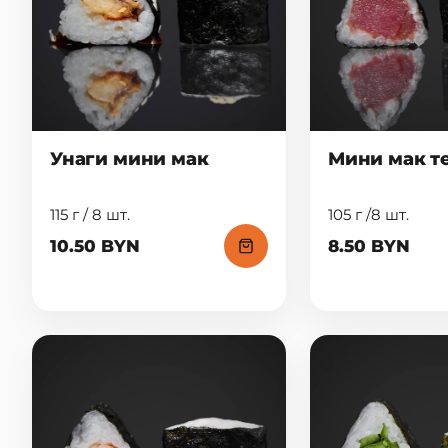
Унаги мини мак
Мини мак т
115 г / 8 шт.
105 г /8 шт.
10.50 BYN
8.50 BYN