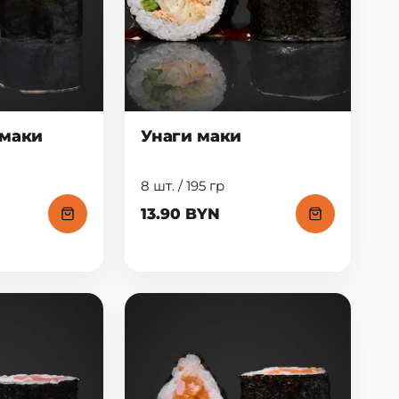
 маки
Унаги маки
8 шт. / 195 гр
13.90 BYN