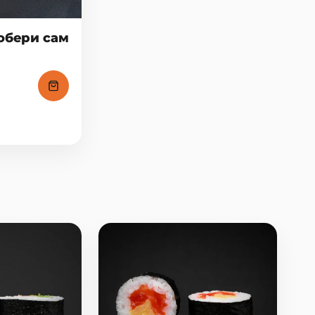
обери сам