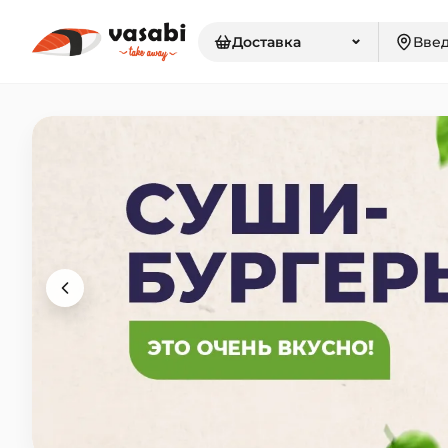
⌄
Доставка