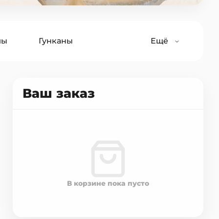
лы
Гунканы
Ещё
Салаты
Лапша
Ваш заказ
В корзине пока пусто