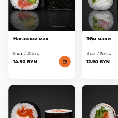
Нагасаки мак
Эби маки
8 шт. / 205 гр
8 шт. / 195 гр
14.90 BYN
12.90 BYN