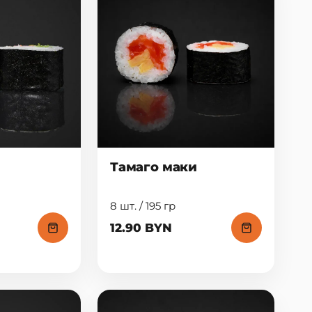
Тамаго маки
8 шт. / 195 гр
12.90 BYN