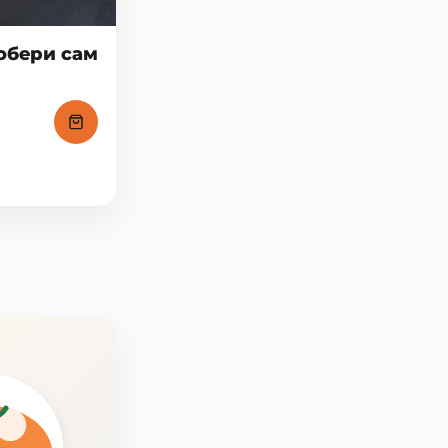
обери сам