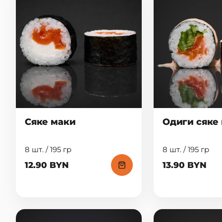
Сяке маки
Одиги сяке
8 шт. / 195 гр
8 шт. / 195 гр
12.90 BYN
13.90 BYN