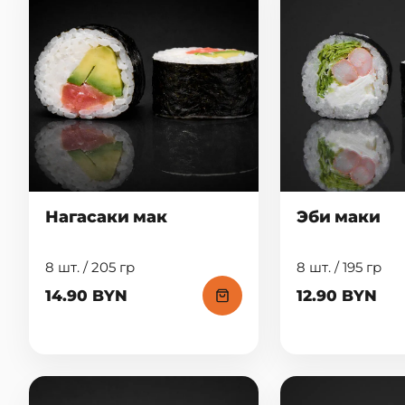
Нагасаки мак
Эби маки
8 шт. / 205 гр
8 шт. / 195 гр
14.90 BYN
12.90 BYN