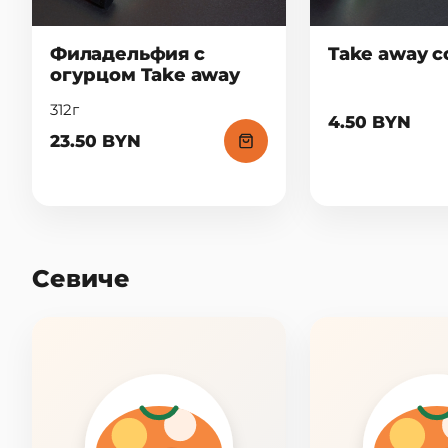
Филадельфия с
Take away с
огурцом Take away
312г
4.50 BYN
23.50 BYN
Севиче