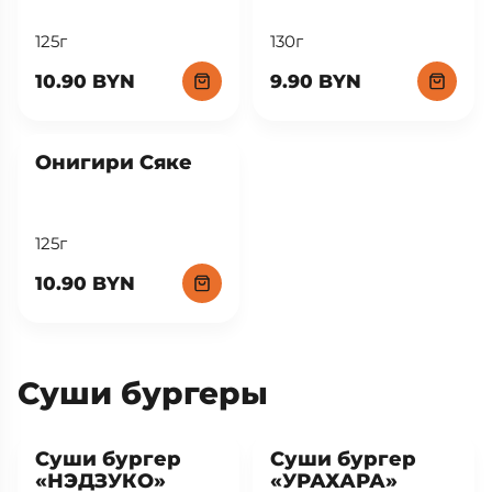
125г
130г
10.90 BYN
9.90 BYN
New
Онигири Сяке
125г
10.90 BYN
Суши бургеры
New
New
Суши бургер
Суши бургер
«НЭДЗУКО»
«УРАХАРА»