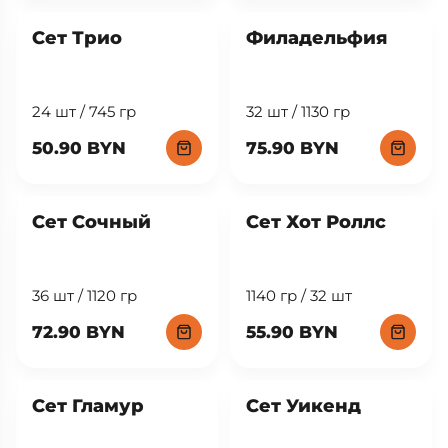
Сет Трио
Филадельфия
24 шт / 745 гр
32 шт / 1130 гр
50.90 BYN
75.90 BYN
New
Сет Сочный
Сет Хот Роллс
36 шт / 1120 гр
1140 гр / 32 шт
72.90 BYN
55.90 BYN
Сет Гламур
Сет Уикенд