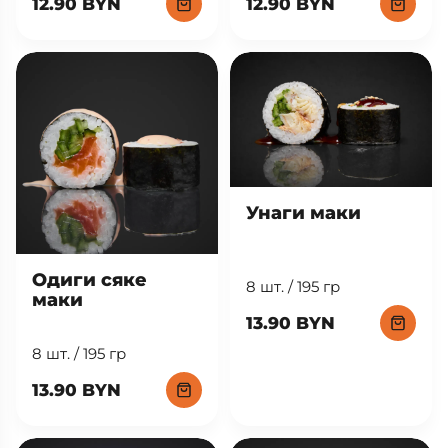
12.90 BYN
12.90 BYN
Унаги маки
Одиги сяке
8 шт. / 195 гр
маки
13.90 BYN
8 шт. / 195 гр
13.90 BYN