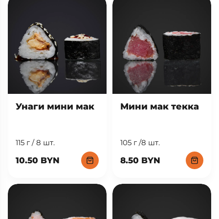
Унаги мини мак
Мини мак текка
115 г / 8 шт.
105 г /8 шт.
10.50 BYN
8.50 BYN