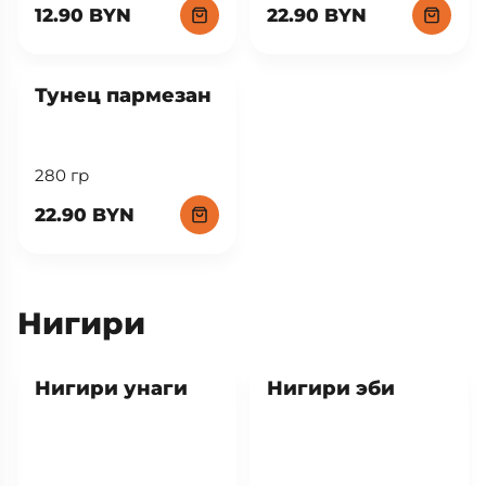
12.90 BYN
22.90 BYN
New
Тунец пармезан
280 гр
22.90 BYN
Нигири
Нигири унаги
Нигири эби