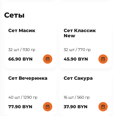
Сеты
New
Сет Масик
Сет Классик
New
32 шт / 1130 гр
32 шт / 770 гр
66.90 BYN
45.90 BYN
Сет Вечеринка
Сет Сакура
40 шт / 1290 гр
16 шт / 560 гр
77.90 BYN
37.90 BYN