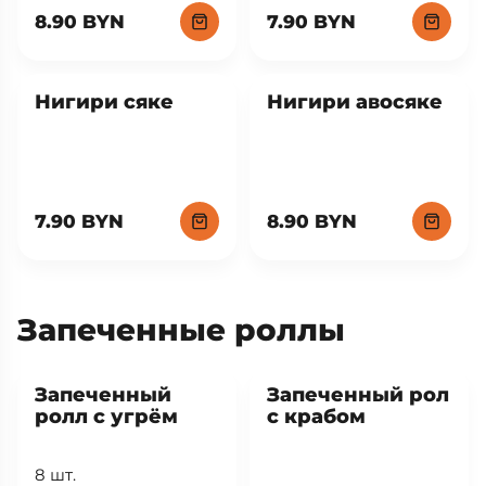
8.90 BYN
7.90 BYN
Нигири сяке
Нигири авосяке
7.90 BYN
8.90 BYN
Запеченные роллы
Запеченный
Запеченный рол
ролл с угрём
с крабом
8 шт.