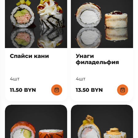
Спайси кани
Унаги
филадельфия
4шт
4шт
11.50 BYN
13.50 BYN