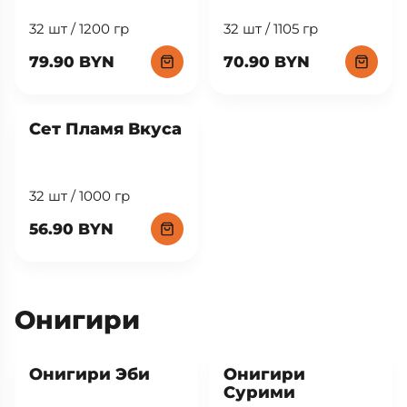
32 шт / 1200 гр
32 шт / 1105 гр
79.90 BYN
70.90 BYN
Сет Пламя Вкуса
32 шт / 1000 гр
56.90 BYN
Онигири
New
New
Онигири Эби
Онигири
Сурими