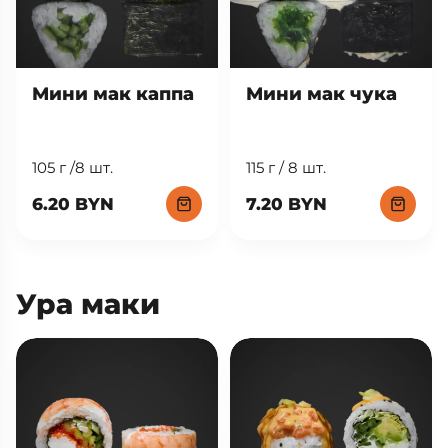
Мини мак каппа
Мини мак чука
105 г /8 шт.
115 г / 8 шт.
6.20 BYN
7.20 BYN
Ура маки