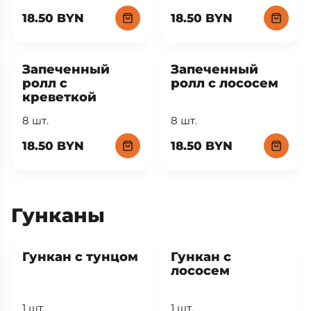
18.50 BYN
18.50 BYN
Запеченный
Запеченный
ролл с
ролл с лососем
креветкой
8 шт.
8 шт.
18.50 BYN
18.50 BYN
Гунканы
Гункан с тунцом
Гункан с
лососем
1 шт.
1 шт.