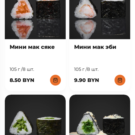
Мини мак сяке
Мини мак эби
105 г /8 шт.
105 г /8 шт.
8.50 BYN
9.90 BYN