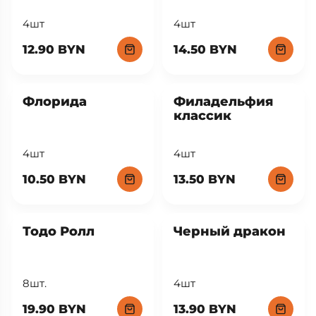
4шт
4шт
12.90 BYN
14.50 BYN
Флорида
Филадельфия
классик
4шт
4шт
10.50 BYN
13.50 BYN
Тодо Ролл
Черный дракон
8шт.
4шт
19.90 BYN
13.90 BYN