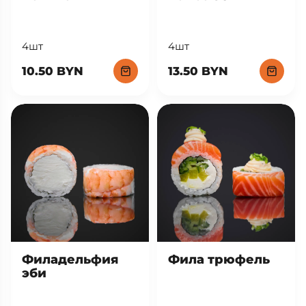
4шт
4шт
13.50 BYN
10.50 BYN
Фила трюфель
Филадельфия
эби