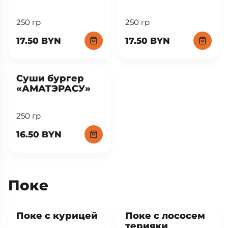
250 гр
250 гр
17.50 BYN
17.50 BYN
New
Суши бургер
«АМАТЭРАСУ»
250 гр
16.50 BYN
Поке
Поке с курицей
Поке с лососем
терияки