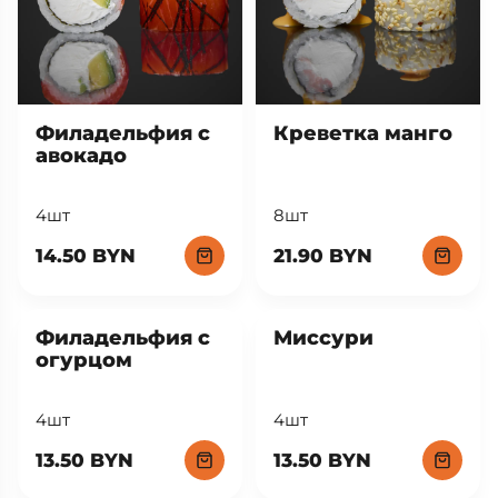
Филадельфия с
Креветка манго
авокадо
4шт
8шт
14.50 BYN
21.90 BYN
Филадельфия с
Миссури
огурцом
4шт
4шт
13.50 BYN
13.50 BYN