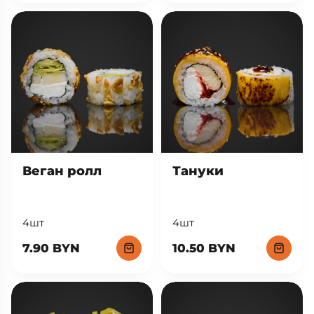
Веган ролл
Тануки
4шт
4шт
7.90 BYN
10.50 BYN