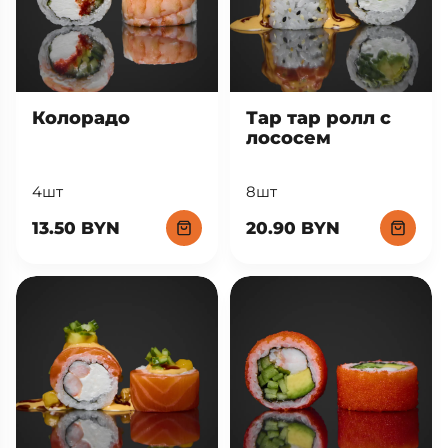
Тар тар ролл с
Колорадо
лососем
8шт
4шт
20.90 BYN
13.50 BYN